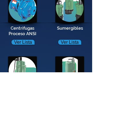
Centrifugas
Sumergibles
Proceso ANSI
Ver Lista
Ver Lista
Sumergibles
Sumergibles
para Efluentes
para Lodos
Ver Lista
Ver Lista