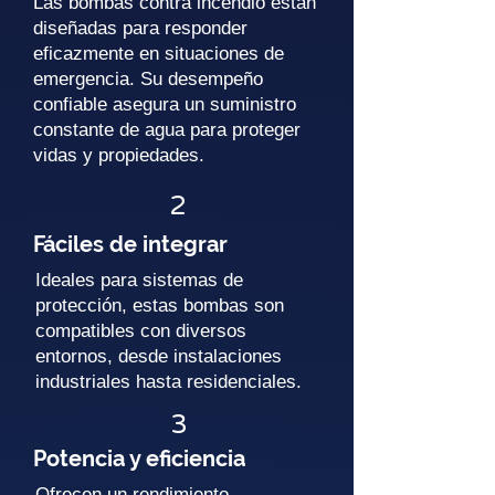
Las bombas contra incendio están
diseñadas para responder
eficazmente en situaciones de
emergencia. Su desempeño
confiable asegura un suministro
constante de agua para proteger
vidas y propiedades.
2
Fáciles de integrar
Ideales para sistemas de
protección, estas bombas son
compatibles con diversos
entornos, desde instalaciones
industriales hasta residenciales.
3
Potencia y eficiencia
Ofrecen un rendimiento