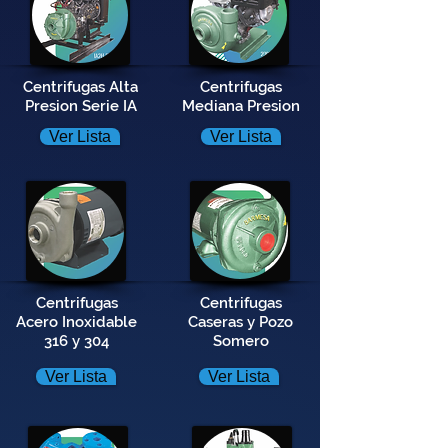
Centrifugas Alta
Centrifugas
Presion Serie IA
Mediana Presion
Ver Lista
Ver Lista
Centrifugas
Centrifugas
Acero Inoxidable
Caseras y Pozo
316 y 304
Somero
Ver Lista
Ver Lista