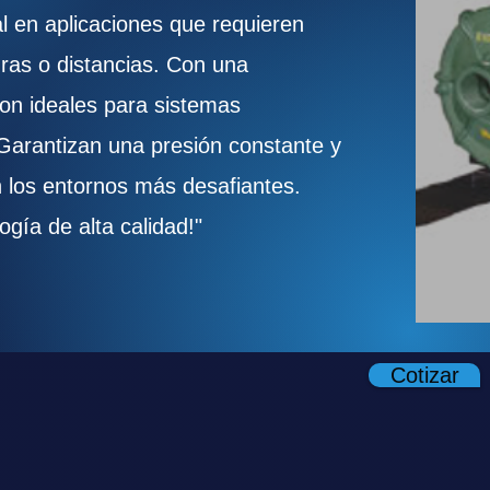
l en aplicaciones que requieren
uras o distancias. Con una
son ideales para sistemas
. Garantizan una presión constante y
n los entornos más desafiantes.
gía de alta calidad!"
Cotizar