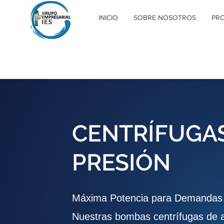
INICIO
SOBRE NOSOTROS
PR
CENTRÍFUGAS
PRESIÓN
Máxima Potencia para Demandas 
Nuestras bombas centrífugas de a