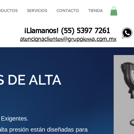
ODUCTOS
SERVICIOS
CONTACTO
TIENDA
¡Llamanos! (55) 5397 7261
atencionaclientes@grupoiessa.com.mx
 DE ALTA
Exigentes.
lta presión están diseñadas para