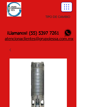
TIPO DE CAMBIO
¡Llamanos!
(55) 5397 7261
atencionaclientes@grupoiessa.com.mx